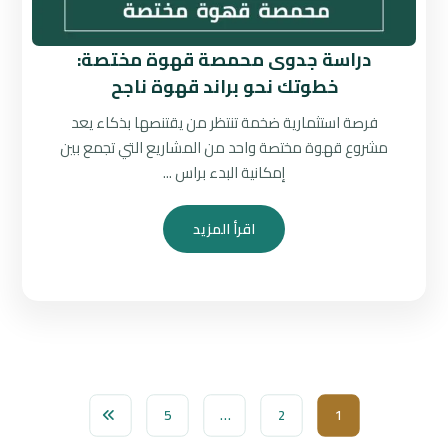
دراسة جدوى محمصة قهوة مختصة:
خطوتك نحو براند قهوة ناجح
فرصة استثمارية ضخمة تنتظر من يقتنصها بذكاء يعد
مشروع قهوة مختصة واحد من المشاريع التي تجمع بين
إمكانية البدء براس ...
اقرأ المزيد
5
…
2
1