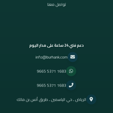
تواصل معنا
دعم فني 24 ساعة على مدار اليوم
info@burhank.com
9665 5371 1683
9665 5371 1683
الرياض ـ حي الياسمين ـ طريق أنس بن مالك