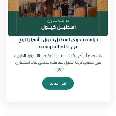
دراسة جدوى اسطبل خيول | أسرار الربح
في عالم الفروسية
هل تعلم أن أعلى 10 استثمارات نموًا في الأسواق الخليجية
هي مشروع تربية الخيول لانه يتميز بتحقيق عائد استثماري
قوي ...
اقرأ المزيد