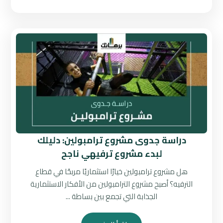
دراسة جدوى مشروع ترامبولين: دليلك
لبدء مشروع ترفيهي ناجح
هل مشروع ترامبولين خيارًا استثماريًا مربحًا في قطاع
الترفيه؟ أصبح مشروع الترامبولين من الأفكار الاستثمارية
الجذابة التي تجمع بين بساطة ...