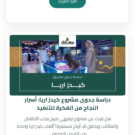
اقرأ المزيد
دراسة جدوى مشروع كيدز اريا: أسرار
النجاح من الفكرة للتنفيذ
هل تبحث عن مشروع ترفيهي مربح يجذب الأطفال
والعائلات ويحقق لك أرباح مستمرة؟ ألعاب كيدز اريا واحدة
من الفرص المميزة ...