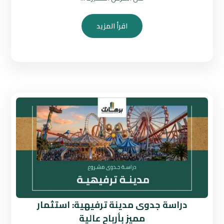
اقرأ المزيد
دراسة جدوى مدينة ترفيهية: استثمار
مميز بأرباح عالية