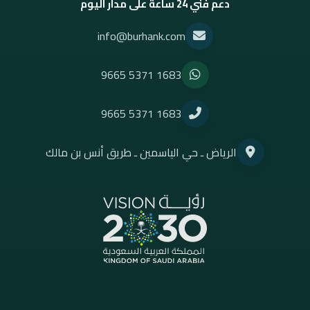
دعم فني 24 ساعة على مدار اليوم
info@burhank.com
9665 5371 1683
9665 5371 1683
الرياض ـ حي الياسمين ـ طريق أنس بن مالك