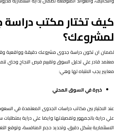
والتكاليف، والعوائد المتوقعة لضمان بداية استثمارية مدروس
كيف تختار مكتب دراسة 
لمشروعك؟
لضمان ان تكون دراسة جدوى مشروعك دقيقة وواقعية وقابلة 
معتمد قادر علي تحليل السوق وتقييم فرص النجاح وحتي ت
معايير يجب الانتباه لها وهي:
خبرة في السوق المحلي
عند الاختيار بين مكاتب دراسات الجدوى المعتمدة في السع
علي دراية بالجمهور وتفصيلاتها وايضا علي دراية بمتطلبا
الاستثمارية بشكل دقيق، وتحديد حجم المنافسة، وتوقع الت