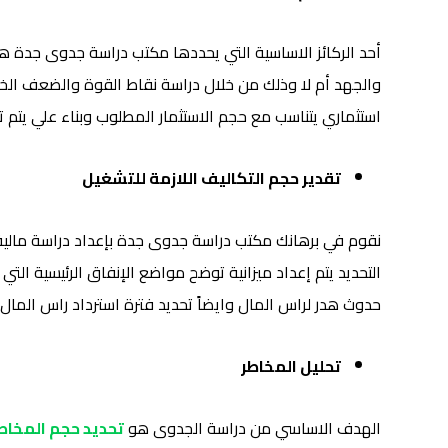
أحد الركائز الاساسية التي يحددها مكتب دراسة جدوى جدة
والجهد أم لا وذلك من خلال دراسة نقاط القوة والضعف الخا
استثماري يتناسب مع حجم الاستثمار المطلوب وبناء علي يتم 
تقدير حجم التكاليف اللازمة للتشغيل
نقوم في برهانك مكتب دراسة جدوى جدة بإعداد دراسة مالية 
التحديد يتم إعداد ميزانية توضح مواضع الإنفاق الرئيسية ا
حدوث هدر لراس المال وايضاً تحديد فترة استرداد راس الما
تحليل المخاطر
الهدف الاساسي من دراسة الجدوى هو
تحديد حجم المخاط