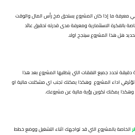
 هي معرفة ما إذا كان المشروع يستحق ضخ رأس المال والوقت
صة بالفكرة الاستثمارية ومعرفة مدى قدرته تحقيق عائد
تحديد هل هذا المشروع سينجح اولا.
دقيقة تحدد جميع النفقات التي يتطلبها المشروع بعد هذا
لتي تؤثرفي اداء المشروع وهكذا يمكنك تجنب اي مشكلات مالية او
ل وهكذا يمكنك تكوين رؤية مالية عن مشروعك.
ر
الخاصة بالمشروع التي قد تواجهك اثناء التشغيل ووضع خطط