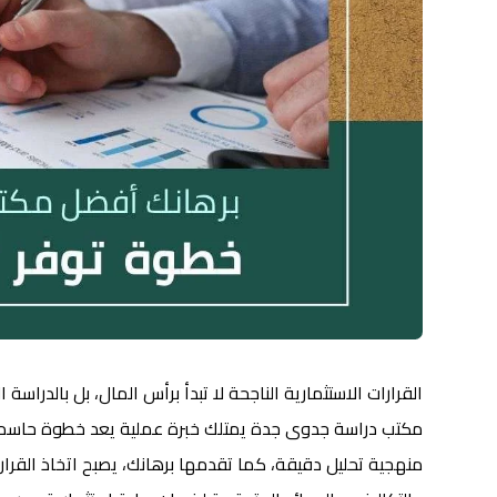
القرارات الاستثمارية الناجحة لا تبدأ برأس المال، بل بالدرا
مكتب دراسة جدوى جدة يمتلك خبرة عملية يعد خطوة حاسمة
منهجية تحليل دقيقة، كما تقدمها برهانك، يصبح اتخاذ القرا