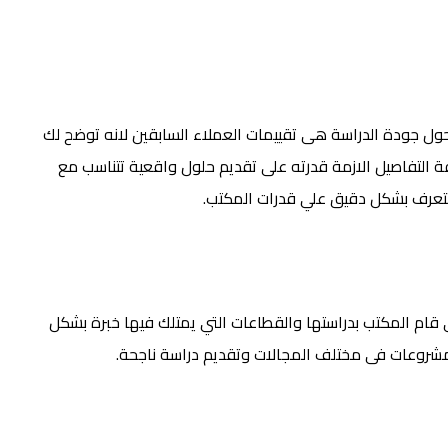
ول جودة الدراسة هى تقييمات العملاء السابقين لانه توضح لك
ة التفاصيل الازمة قدرته على تقديم حلول واقعية تتناسب مع
تتعرف بشكل دقيق علي قدرات المكتب.
ام المكتب بدراستها والقطاعات التي يمتلك فيها خبرة بشكل
شروعات فى مختلف المجالات وتقديم دراسة ناجحة.