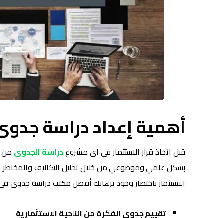
أهمية إعداد دراسة جدوى 
قبل اتخاذ قرار الاستثمار فى اى مشروع
دراسة الجدوى
من م
بشكل علمي وموضوعي من خلال تحليل التكاليف والمخاطر و
الاستثمار باختصار وجود برهانك أفضل مكتب دراسة جدوى في 
تقييم جدوى الفكرة من الناحية الاستثمارية