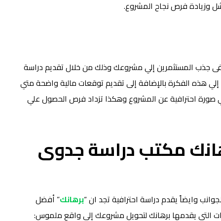
شل وزيادة فرص نجاح المشروع.
فى جذب المستثمرين إلي مشروعك وذلك من خلال تقديم دراسة
ي هذه الفكرة بالإضافة إلى تقديم توقعات مالية واضحة متي
ي صورة احترافية عن المشروع وهكذا تزداد فرص الحصول علي
هانك مكتب دراسة جدوى
انب وايضاً يقدم دراسة احترافية تجد ان “
برهانك
” أفضل
ت التي يقدمها برهانك لتحويل مشروعك إلي واقع ملموس: