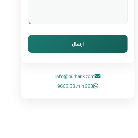
ارسال
info@burhank.com
1683 5371 9665