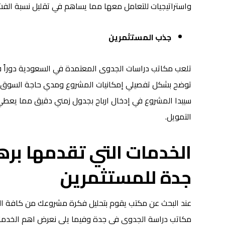
واستراتيجيات للتعامل معها مما يساهم في تقليل نسبة الف
جذب المستثمرين
تلعب مكاتب دراسات الجدوى المعتمدة في السعودية دوراً 
توضح بشكل تفصيلي إمكانيات المشروع ومدي حاجة السوق إل
سيبدا المشروع في إدخال ارباح بجدول زمني دقيق مما يعط
التمويل.
الخدمات التي تقدمها بر
جدة للمستثمرين
عند البحث عن مكتب يقوم بتحليل فكرة مشروعك من كافة الجو
مكاتب دراسة الجدوى في جدة وفيما يلي نعرض اهم الخدما