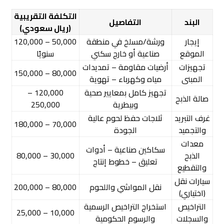
التكلفة التقريبية
البند
التفاصيل
(ريال سعودي)
إيجار
ورشة/مسلخ في منطقة
50,000 – 120,000
الموقع
صناعية أو خارج سكني
سنويًا
تجهيزات
أرضيات مقاومة – تمديدات
80,000 – 150,000
المبنى
مياه وكهرباء – تهوية
تجهيز كامل بمعايير صحية
120,000 –
صالة الذبح
وبيطرية
250,000
غرف التبريد
ثلاجات حفظ لحوم عالية
70,000 – 180,000
والتجميد
الجودة
معدات
سكاكين صناعية – أدوات
الذبح
30,000 – 80,000
تعليق – خطوط إنتاج
والتقطيع
سيارات نقل
نقل المواشي واللحوم
80,000 – 200,000
(اختياري)
التراخيص
استخراج التراخيص الرسمية
10,000 – 25,000
والسجلات
والرسوم الحكومية