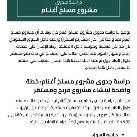
توضح لنا دراسة جدوى مشروع مسلخ أغنام من برهانك أن مشروع مسلخ
أغنام يُعد واحدًا من أكثر المشاريع استقرارًا وربحية داخل السوق السعودي
لان مع كل مناسبة وموسم داخل المملكة، يزداد الإقبال على خدمات
الذبح وتجهيز اللحوم مما يجعل الطلب على المسالخ في حالة نمو مستمر
طوال العام دون توقف لذلك اعددنا هذا المقال لتتعرف علي كيفية
الاستثمار داخل هذا القطاع.
دراسة جدوى مشروع مسلخ أغنام: خطة
واضحة لإنشاء مشروع مربح ومستقر
من خلال دراسة جدوى مشروع مسلخ أغنام نجد ان حجم الطلب مستمر
طوال العام مما يحقق عوائد اقتصادية مستمرة بالإضافة إلي ان يزداد
الطلب بشكل كبير في المواسم (رمضان و الأعياد) بنسبة تصل من 60% إلى
80% مقارنة بباقي السنة وتوضح ايضاً الدراسة التفاصيل الاتية:
دراسة السوق