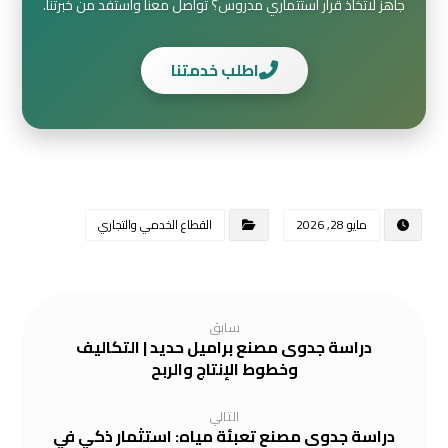
جاهز لاتخاذ قرار استثماري مدروس؟ تواصل معنا واستفد من خبرتنا.
اطلب خدمتنا
مايو 28, 2026
القطاع الخدمي والتجاري
سابق
دراسة جدوى مصنع براميل حديد | التكاليف
وخطوط الإنتاج والربح
التالي
دراسة جدوى مصنع تعبئة مياه: استثمار ذكي في