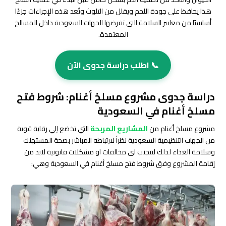
هذا يحافظ على جودة اللحم ويقلل من التلوث وتُعد هذه الإجراءات جزءًا
أساسيًا من معايير السلامة التي تفرضها الجهات السعودية داخل المسالخ
المعتمدة.
📞 اطلب دراسة جدوى الآن
دراسة جدوى مشروع مسلخ أغنام: شروط فتح
مسلخ أغنام في السعودية
مشروع مسلخ أغنام من
المشاريع المربحة
التي تخضع إلي رقابة قوية
من الجهات التنظيمية السعودية نظرأ لارتباطه المباشر بصحة المستهلك
وسلامة الغذاء لذلك لتتجنب اى مخالفات او مشكلات قانونية لابد من
إقامة المشروع وفق شروط فتح مسلخ أغنام في السعودية وهي: