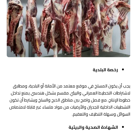
رخصة البلدية
يجب أن يكون المسلخ في موقع معتمد من الأمانة أو البلدية، ومطابق
لاشتراطات التخطيط العمراني والبيئي مقسم بشكل هندسي يمنع تداخل
خطوط الإنتاج، مع فصل واضح بين مناطق الذبح والسلخ ويشترط أن تكون
التشطيبات الداخلية للجدران والأرضيات من مواد ملساء غير قابلة لامتصاص
السوائل وسهلة التنظيف والتعقيم.
الشهادة الصحية والبيئية