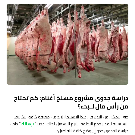
دراسة جدوى مشروع مسلخ أغنام: كم تحتاج
من رأس مال للبدء؟
حتي تتمكن من البدء في هذا الاستثمار لابد من معرفة كافة التكاليف
التشغيلية لتقدير حجم التكلفة اللازم للتشغيل لذلك اعدت “
برهانك
” داخل
دراسة الجدوى جدول يوضح كافة التفاصيل: