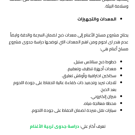
وسلامة البيئة.
المعدات والتجهيزات
يحتاج مشروع مسلخ الأغنام إلى معدات ذبح لضمان السرعة والدقة وايضاً
عدم هدر اى لحوم ومن اهم المعدات التي توضحها دراسة جدوى مشروع
مسلخ أغنام هي:
خطوط ذبح ستانلس ستيل.
معدات أجهزة تنظيف وتعقيم.
سكاكين احترافية وأوناش تعليق.
ثلاجات تبريد وتجميد ذات كفاءة عالية للحفاظ على جودة اللحوم
بعد الذبح.
ميزان إلكتروني.
محطة معالجة مياه.
سيارات نقل مبردة لضمان الحفاظ على جودة اللحوم.
تعرف أكثر علي:
دراسة جدوى تربية الأغنام