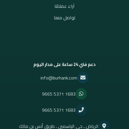
آراء عملائنا
تواصل معنا
دعم فني 24 ساعة على مدار اليوم
info@burhank.com
9665 5371 1683
9665 5371 1683
الرياض ـ حي الياسمين ـ طريق أنس بن مالك