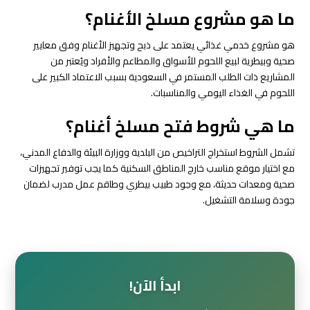
ما هو مشروع مسلخ الأغنام؟
هو مشروع خدمي غذائي يعتمد على ذبح وتجهيز الأغنام وفق معايير
صحية وبيطرية لبيع اللحوم للأسواق والمطاعم والأفراد ويُعتبر من
المشاريع ذات الطلب المستمر في السعودية بسبب الاعتماد الكبير على
اللحوم في الغذاء اليومي والمناسبات.
ما هي شروط فتح مسلخ أغنام؟
تشمل الشروط استخراج التراخيص من البلدية ووزارة البيئة والدفاع المدني،
مع اختيار موقع مناسب خارج المناطق السكنية كما يجب توفير تجهيزات
صحية ومعدات حديثة، مع وجود طبيب بيطري وطاقم عمل مدرب لضمان
جودة وسلامة التشغيل.
ابدأ الآن!