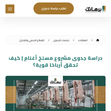
اطلب دراسة جدوى
المقالات
دراسات الجدوى
القطاع الخدمي والتجاري
دراسة جدوى مشروع مسلخ أغنام | كيف
تحقق أرباحًا قوية؟