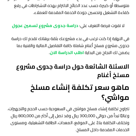
متوسطة أو كبيرة حسب عدد الذبائح الالتزام بهذه الاشتراطات في رفع
كفاءة التشغيل وتحسين جودة الخدمة المقدمة للعملاء.
لا تفوت فرصة التعرف علي:
دراسة جدوى مشروع تسمين عجول
في النهاية إذا كنت ترغب في بدء مشروعك بثقة برهانك تقدم لك دراسة
جدوى مشروع مسلخ أغنام شاملة كافة التفاصيل المالية والفنية بما
يضمن لك النجاح من البداية
اطلب الدراسة الان
.
الاسئلة الشائعة حول دراسة جدوى مشروع
مسلخ أغنام
ماهو سعر تكلفة إنشاء مسلخ
مواشي؟
تتراوح تكلفة إنشاء مسلخ مواشي في السعودية حسب الحجم والتجهيزات،
وغالبًا تبدأ من حوالي 300,000 ريال وقد تصل إلى أكثر من 800,000 ريال
وتختلف التكلفة بناءً على الموقع، المعدات، الطاقة التشغيلية، ومستوى
الخدمات المقدمة داخل المسلخ.