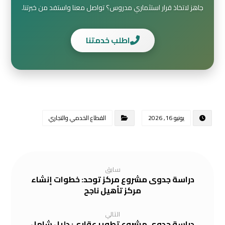
جاهز لاتخاذ قرار استثماري مدروس؟ تواصل معنا واستفد من خبرتنا.
اطلب خدمتنا
يونيو 16, 2026
القطاع الخدمي والتجاري
سابق
دراسة جدوى مشروع مركز توحد: خطوات إنشاء
مركز تأهيل ناجح
التالي
دراسة جدوى مشروع تطوير عقاري: دليل شامل