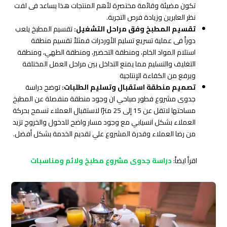
تكون مضيئة وقائمة مختصرة لأهم المنتجات هذا يساعد فى لفت
نظر العابرين وزيادة فرص التجربة.
تقسيم المطبخ وفق مراحل التشغيل:
تقسيم المطبخ يلعب
دوراً فى عملية تسريع تسليم الأوردرات فمثلاً تقسيم منطقة
استلام المواد الخام، ومنطقة التحضير، ومنطقة الطهي، ومنطقة
التغليف والتسليم مما يمنع التداخل بين مراحل العمل المختلفة
ويرفع من الكفاءة الإنتاجية
تصميم منطقة استقبال وتسليم الطلبات:
توضح دراسة
جدوى مشروع فطور صباحي ان وجود منطقة منفصلة عن المطبخ
مساحتها لاتقل عن 15 إلى 25 مترًا لاستقبال العملاء تسمح بحركة
العملاء بشكل انسيابي مع وجود مسار واضح للدخول والخروج تزيد
من رضا العملاء وقدرة المشروع علي تقديم الخدمة بشكل أفضل.
اقرأ ايضاً:
دراسة جدوى مشروع مطبخ ولائم ومناسبات