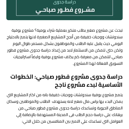
تبحث عن مشروع صغير بطلب متكرر بعملية شراء يومية؟ مشروع بوفية
سندوتشات ووجبات خفيفة من أنجح المشاريع الصغيرة لانها يتميز بالاحتياج
اليومي حيث يقبل عليه الطلاب والموظفون بشكل مستمر طوال اليوم
ولكن حتي تتمكن من الاستثمار لابد من إعداد دراسة جدوى مشروع فطور
صباحي لتتمكن من معرفة كم يكلف مشروع بوفية وايضأ استراتيجيات
التسويق الفعالة لهذا المشروع.
دراسة جدوى مشروع فطور صباحي: الخطوات
الأساسية لبدء مشروع ناجح
يتميز مشروع بوفية سندوتشات ووجبات خفيفة بانه من اكثر المشاريع التي
يمكن البدء بها براس مال صغير لانه يستهدف الطلاب والموظفين وسكان
المناطق الحيوية وتساعدك دراسة جدوى مشروع فطور صباحي من
برهانك علي دراسة حجم الطلب فى المدينة المستهدفة بالإضافة إلي
العوامل التي تساعدك علي التميز بين المنافسين من خلال الاتي: