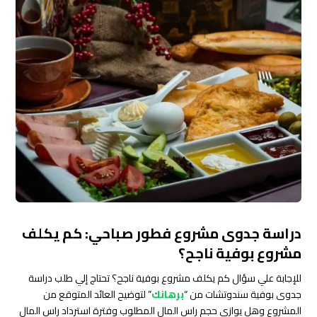
دراسة جدوى مشروع فطور صباحي: كم يكلف
مشروع بوفية ناجح؟
للإجابة علي سؤال كم يكلف مشروع بوفية ناجح؟ تحتاج إلي طلب دراسة
جدوى بوفية سندوتشات من “
برهانك
” لتوضيح العائد المتوقع من
المشروع وهل يوازى حجم راس المال المطلوب وفترة استرداد راس المال