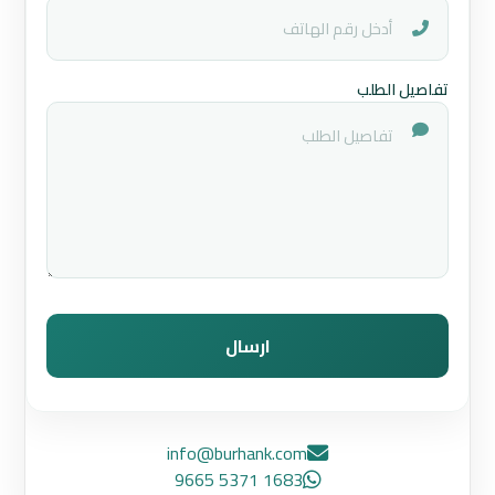
تفاصيل الطلب
ارسال
info@burhank.com
1683 5371 9665