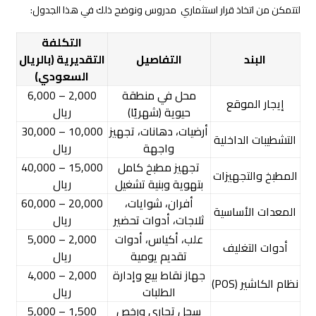
لتتمكن من اتخاذ قرار استثماري مدروس ونوضح ذلك في هذا الجدول:
التكلفة
البند
التفاصيل
التقديرية (بالريال
السعودي)
محل في منطقة
2,000 – 6,000
إيجار الموقع
حيوية (شهريًا)
ريال
أرضيات، دهانات، تجهيز
10,000 – 30,000
التشطيبات الداخلية
واجهة
ريال
تجهيز مطبخ كامل
15,000 – 40,000
المطبخ والتجهيزات
بتهوية وبنية تشغيل
ريال
أفران، شوايات،
20,000 – 60,000
المعدات الأساسية
ثلاجات، أدوات تحضير
ريال
علب، أكياس، أدوات
2,000 – 5,000
أدوات التغليف
تقديم يومية
ريال
جهاز نقاط بيع وإدارة
2,000 – 4,000
نظام الكاشير (POS)
الطلبات
ريال
سجل تجاري ورخص
1,500 – 5,000