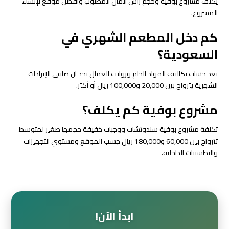
يكلف مشروع بوفية وحجم راس المال المطلوب وأفضل موقع لإنشاء
المشروع.
كم دخل المطعم الشهري في
السعودية؟
بعد حساب تكاليف المواد الخام ورواتب العمال نجد ان صافي الإيرادات
الشهرية يترواح بين 20,000 و100,000 ريال أو أكثر.
مشروع بوفية كم يكلف؟
تكلفة مشروع بوفية سندوتشات ووجبات خفيفة حجمها صغير لمتوسط
تترواح بين 60,000 و180,000 ريال جسب الموقع ومستوي التجهيزات
والتطشيبات الداخلية.
ابدأ الآن!