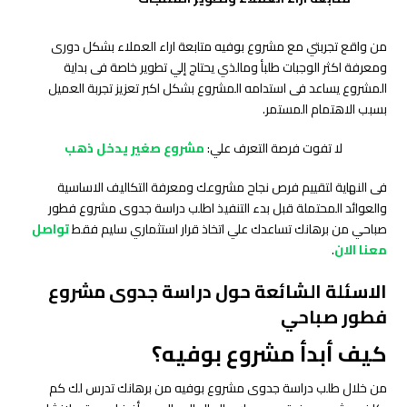
من واقع تجربتي مع مشروع بوفيه متابعة اراء العملاء بشكل دورى
ومعرفة اكثر الوجبات طلبأ ومالذي يحتاج إلي تطوير خاصة فى بداية
المشروع يساعد فى استدامه المشروع بشكل اكبر تعزيز تجربة العميل
بسبب الاهتمام المستمر.
لا تفوت فرصة التعرف علي:
مشروع صغير يدخل ذهب
فى النهاية لتقييم فرص نجاح مشروعك ومعرفة التكاليف الاساسية
والعوائد المحتملة قبل بدء التنفيذ اطلب دراسة جدوى مشروع فطور
صباحي من برهانك تساعدك علي اتخاذ قرار استثماري سليم فقط
تواصل
معنا الان
.
الاسئلة الشائعة حول دراسة جدوى مشروع
فطور صباحي
كيف أبدأ مشروع بوفيه؟
من خلال طلب دراسة جدوى مشروع بوفيه من برهانك تدرس لك كم