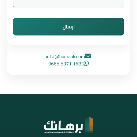
ارسال
info@burhank.com
1683 5371 9665