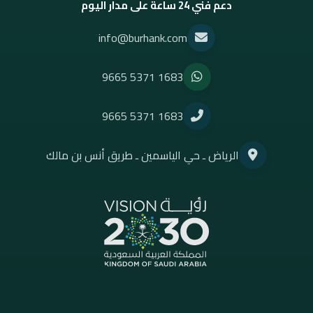
دعم فني 24 ساعة على مدار اليوم
info@burhank.com
9665 5371 1683
9665 5371 1683
الرياض ـ حي الياسمين ـ طريق أنس بن مالك