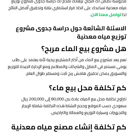
مدروسة تضمن لك النجاح، برهانك تقدم لك دراسة جدوى مشروع توزيع
مياه معدنية تساعدك على اتخاذ قرار استثماري بثقة وتحقيق أفضل النتائج
لذا
تواصل معنا الان
.
الاسئلة الشائعة حول دراسة جدوى مشروع
توزيع مياه معدنية
هل مشروع بيع الماء مربح؟
نعم يعد مشروع بيع الماء من أكثر المشاريع ربحية لأنه يعتمد على طلب
يومي مستمر في المنازل والشركات والمطاعم ومع الإدارة الجيدة للتوزيع
والتسويق يمكن تحقيق هامش ربح ثابت ومستقر طوال العام.
كم تكلفة محل بيع ماء؟
تتراوح تكلفة محل بيع المياه عادة بين 80,000 إلى 200,000 ريال
سعودي حسب الموقع وحجم النشاط هذه التكلفة شاملة الإيجار
والتجهيزات وسيارة التوزيع والعمالة والتراخيص.
كم تكلفة إنشاء مصنع مياه معدنية