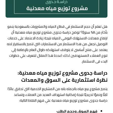
هل تعلم أن حجم الاستثمار في قطاع المياه والمشروبات بالسعودية ينمو
بأكثر من 8% سنويًا؟ توضح دراسة جدوى مشروع توزيع مياه معدنية أن
ارتفاع معدلات الاستهلاك اليومي للمياه نتيجة زيادة الاعتماد على خدمات
التوصيل تجعل من هذا الاستثمار من الاستثمارات التي تتميز بالاستقرار لانه
يعتمد على منتج أساسي لا يتوقف استهلاكه طوال العام بالإضافة إلي
تنوع العملاء المستهدفين لذلك اعددنا هذا المقال لنتعرف علي خطوات
البدء فى الاستثمار.
دراسة جدوى مشروع توزيع مياه معدنية:
نظرة استثمارية على السوق والمعدات
يتميز مشروع بيع مياه بالجمله بانه من المشاريع الخدمية التي تحقق عائدًا
ثابتًا ونموًا تدريجيًا نتيجة إمكانية استهداف العديد من العملاء وتساعد
دراسة جدوى مشروع توزيع مياه معدنية علي فهم النقاط التالية:
فهم السوق وحجم الطلب