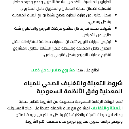
الطوارئ المناسبة للتأكد من سلامة التخزين وعدم وجود مخاطر
تشغيلية لضمان حماية العاملين والمخزون داخل المشروع.
سجل تجاري من وزارة التجارة يوضح نشاط توزيع المياه المعدنية
بشكل رسمي.
شهادة صحية سارية بان سائقو مركبات التوزيع والعاملون تثبت
خالين من الأمراض.
ترخيص سيارات التوزيع تثبت ان السيارات مطابقة لاشتراطات النقل
التجاري داخل المملكة ومسجلة ضمن النشاط التجاري للمشروع
لتنظيم عمليات التوزيع بشكل قانوني وآمن.
اطلع علي هذا:
مشروع صغير يدخل ذهب
شروط التعبئة والتغليف الصحي للمياه
المعدنية وفق الأنظمة السعودية
تضع الهيئات الرقابية السعودية مجموعة من الشروط لتنظيم عملية
التعبئة والتغليف
لمشروع بيع مياه بالجمله حفاظاً علي حياة المستهلك
وذلك لان مرحلة التعبئة والتغليف تؤثر بشكل مباشر فى جودة المنتج
وتوضح دراسة جدوى مشروع توزيع مياه معدنية اهم الشروط: