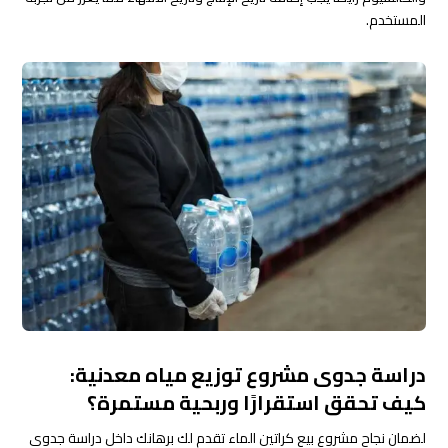
المستخدم.
دراسة جدوى مشروع توزيع مياه معدنية:
كيف تحقق استقرارًا وربحية مستمرة؟
لضمان نجاح مشروع بيع كراتين الماء تقدم لك برهانك داخل دراسة جدوى