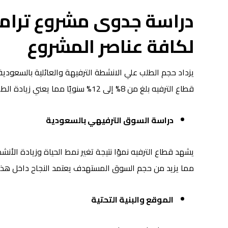
دراسة جدوى مشروع ترام
لكافة عناصر المشروع
يزداد حجم الطلب علي الانشطة الترفيهة والعائلية بالسعودي
قطاع الترفيه بلغ من 8% إلى 12% سنويًا مما يعني زيادة الطلب ويمكن البدء من خلال:
دراسة السوق الترفيهي بالسعودية
يشهد قطاع الترفيه نموًا نتيجة تغير نمط الحياة وزيادة الأنش
مما يزيد من حجم السوق المستهدف يعتمد النجاح داخل هذا 
الموقع والبنية التحتية