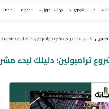
نا
دراسات الجدوى
جهات التمويل
المدونة
آراء عملائنا
لترفيهي
دراسة جدوى مشروع ترامبولين: دليلك لبدء مشروع تر
ع ترامبولين: دليلك لبدء مشر