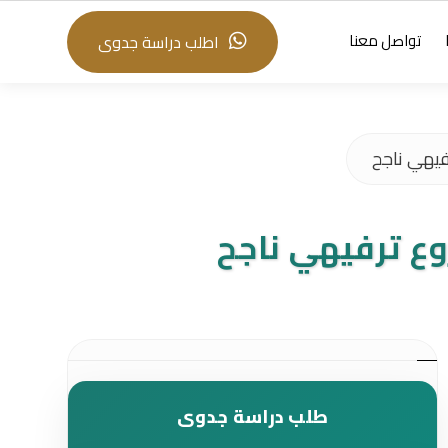
تواصل معنا
اطلب دراسة جدوى
فيهي ناجح
وع ترفيهي ناجح
طلب دراسة جدوى