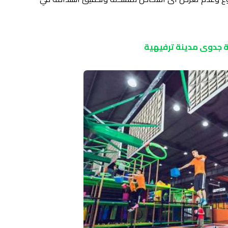
 جدوى مدينة ترفيهية