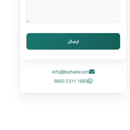
ارسال
info@burhank.com
1683 5371 9665