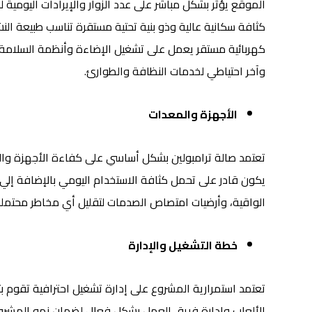
الموقع يؤثر بشكل مباشر على عدد الزوار والإيرادات اليوم
كثافة سكانية عالية وذو بنية تحتية مستقرة تناسب طبيعة ا
كهربائية مستقر يعمل على تشغيل الإضاءة وأنظمة السلامة
وآخر احتياطي لخدمات النظافة والطوارئ.
الأجهزة والمعدات
تعتمد صالة ترامبولين بشكل أساسي على كفاءة الأجهزة والم
يكون قادر على تحمل كثافة الاستخدام اليومي بالإضافة إلي 
الواقية، وأرضيات امتصاص الصدمات لتقليل أي مخاطر محتملة
خطة التشغيل والإدارة
تعتمد استمرارية المشروع على إدارة تشغيل احترافية تقوم ب
الألعاب وإدارة فريق العمل بشكل فعال لضمان نمو المش