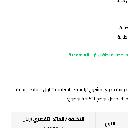
 كامل.
الة.
ارئة.
 حضانة اطفال في السعودية
اسة جدوى مشروع ترامبولين احترافية تتناول التفاصيل بداية
م لك جدول يوضح التكلفة بوضوح:
التكلفة / العائد التقديري (ريال
النوع
سعودي)