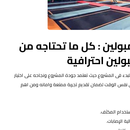
ولين : كل ما تحتاجه من
ولين احترافية
لبدء فى المشروع حيث تعتمد جودة المشروع ونجاحه على اختيار
في نفس الوقت لضمان تقديم تجربة ممتعة وامانه ومن اهم
ستخدام المكثف.
ة الإصابات.