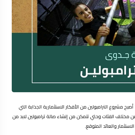
 أصبح مشروع الترامبولين من الأفكار الاستثمارية الجذابة التي
 من مختلف الفئات وحتي تتمكن من إنشاء صالة ترامبولين لابد من
استثمار والعائد المتوقع.