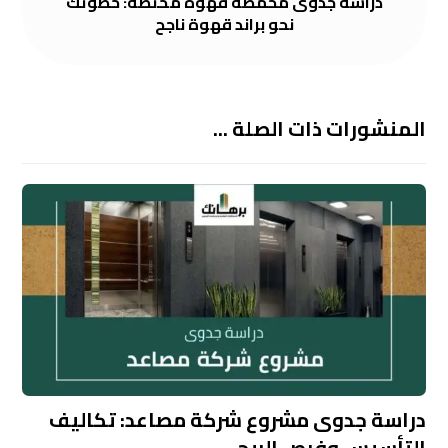
دراسة جدوى محمصة قهوة مختصة: خطوتك
نحو براند قهوة ناجح
المنشورات ذات الصلة ...
دراسة جدوى مشروع شركة مصاعد: تكاليف
التأسيس وفرص الربح