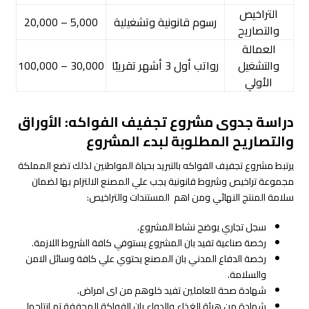
التراخيص
رسوم قانونية وتشغيلية
5,000 – 20,000
والتصاريح
العمالة
والتشغيل
رواتب أول 3 أشهر تقريبًا
30,000 – 100,000
الأولي
دراسة جدوى مشروع تجفيف الفواكه: الأوراق
والتصاريح المطلوبة لبدء المشروع
يرتبط مشروع تجفيف الفواكه بالتبريد بحياة المواطنين لذلك تضع المملكة
مجموعة تراخيص وشروط قانونية يجب علي المصنع الالتزام بها لضمان
سلامة المنتج النهائي ومن اهم المستندات والتراخيص:
سجل تجاري يوضح نشاط المشروع.
رخصة صناعية تفيد بان المشروع يستوفي كافة الشروط اللازمة.
رخصة الدفاع المدني بان المصنع يحتوي علي كافة وسائل الامن
والسلامة.
شهادة صحة للعاملين تفيد خلوهم من اى امراض.
شهادة من هيئة الغذاء والدواء بان الفواكة المجففة تم انتاجها