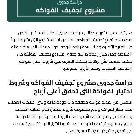
هل تبحث عن مشروع غذائي مربح يجمع بين الطلب المستمر وفرص
التصدير؟ مشروع تجفيف الفواكه واحد من ابرز المشاريع التي تشهد نمواً
في الفترة الأخيرة وذلك نتيجة زيادة التوجه نحو المنتجات الطبيعية طويلة
الصلاحية ومن خلال إعداد دراسة جدوى مشروع تجفيف الفواكه من
مكتب معتمد مثل برهانك يمكنك التعرف علي شروط اختيار الفواكة
المناسبة للتجفيف وحجم الأرباح المتوقع.
دراسة جدوى مشروع تجفيف الفواكه وشروط
اختيار الفواكة التي تحقق أعلى أرباح
لتتمكن من تقديم فواكه مجففة ذات جودة عالية وتلبي احتياجات العملاء
يجب اختيار الفواكة وفق مجموعة شروط لضمان نجاح عملية التجفيف
والحفاظ على القيمة الغذائية والطعم الجيد للفاكهة وتوضح لنا دراسة
جدوى مشروع تجفيف الفواكه اهم شروط اختيار الفواكة التي تساعدك
فى تقديم منتج ذو ميزة تنافسية وهي: