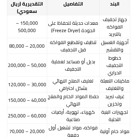
البند
التفاصيل
التقديرية (ريال
سعودي)
جهاز تجفيف
معدات حديثة للحفاظ على
150,000 –
الفواكه
الجودة (Freeze Dryer)
500,000
بالتبريد
أجهزة الغسيل
تنظيف وتقطيع الفواكه
20,000 – 80,000
والتقشير
قبل التجفيف
خطوط
بديل أو مساعد لعملية
التجفيف
50,000 – 200,000
التجفيف
الحراري
ماكينات التعبئة
تغليف المنتج النهائي
30,000 – 120,000
والتغليف
بشكل احترافي
غرف تبريد
حفظ المواد الخام والمنتج
40,000 – 150,000
وتخزين
النهائي
تجهيزات البنية
كهرباء، تهوية، أرضيات
60,000 – 250,000
التحتية
صناعية
فواكه، مواد تشغيل أول
مواد خام أولية
20,000 – 70,000
دفعة