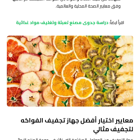
وفق معايير الصحة المحلية والعالمية.
اقرأ ايضاً:
دراسة جدوى مصنع تعبئة وتغليف مواد غذائية
معايير اختيار أفضل جهاز تجفيف الفواكه
لتجفيف مثالي
جهاز التجفيف من العوامل المباشرة التي تؤثر في جودة المنتج النهائي