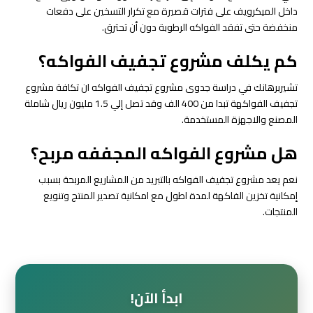
داخل الميكرويف على فترات قصيرة مع تكرار التسخين على دفعات
منخفضة حتى تفقد الفواكه الرطوبة دون أن تحترق.
كم يكلف مشروع تجفيف الفواكه؟
تشيربرهانك في دراسة جدوى مشروع تجفيف الفواكه ان تكافة مشروع
تجفيف الفواكهة تبدا من 400 الف وقد تصل إلي 1.5 مليون ريال شاملة
المصنع والاجهزة المستخدمة.
هل مشروع الفواكه المجففه مربح؟
نعم يعد مشروع تجفيف الفواكه بالتبريد من المشاريع المربحة بسبب
إمكانية تخزين الفاكهة لمدة اطول مع امكانية تصدير المنتج وتنويع
المنتجات.
ابدأ الآن!