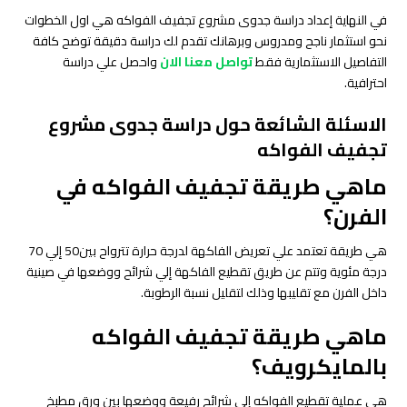
في النهاية إعداد دراسة جدوى مشروع تجفيف الفواكه هي اول الخطوات
نحو استثمار ناجح ومدروس وبرهانك تقدم لك دراسة دقيقة توضح كافة
التفاصيل الاستثمارية فقط
تواصل معنا الان
واحصل علي دراسة
احترافية.
الاسئلة الشائعة حول دراسة جدوى مشروع
تجفيف الفواكه
ماهي طريقة تجفيف الفواكه في
الفرن؟
هي طريقة تعتمد علي تعريض الفاكهة لدرجة حرارة تترواح بين50 إلي 70
درجة مئوية وتتم عن طريق تقطيع الفاكهة إلي شرائح ووضعها في صينية
داخل الفرن مع تقليبها وذلك لتقليل نسبة الرطوبة.
ماهي طريقة تجفيف الفواكه
بالمايكرويف؟
هي عملية تقطيع الفواكه إلى شرائح رفيعة ووضعها بين ورق مطبخ