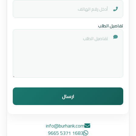
تفاصيل الطلب
ارسال
info@burhank.com
1683 5371 9665