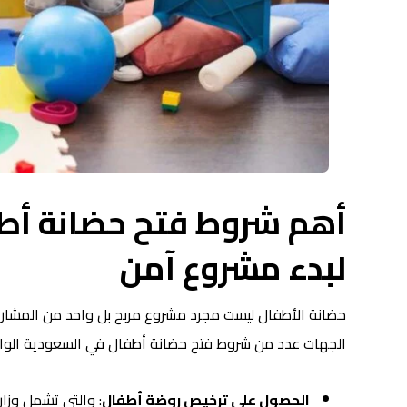
أهم شروط فتح حضانة أطف
لبدء مشروع آمن
حضانة الأطفال ليست مجرد مشروع مربح بل واحد من المشاري
الجهات عدد من شروط فتح حضانة أطفال في السعودية الواج
الحصول على
ترخيص روضة أطفال
: والتي تشمل وزارة