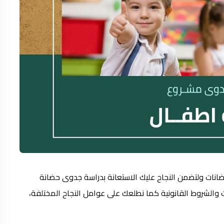
ضانات ولتضمن النجاح عليك الاستعانة بدراسة جدوى حضانة
 والشروط القانونية كما نطلعك على عوامل النجاح المختلفة،