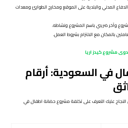
لدفاع المدني والبلدية على الموقع ومخارج الطوارئ ومعدات
شروع وآخر ضريبي باسم المشروع ونشاطه.
املين بالمكان مع الالتزام بشروط العمل.
وى مشروع كيدز اريا
ل في السعودية: أرقام
اثق
النجاح عليك التعرف على تكلفة مشروع حضانة اطفال في