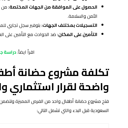
الحصول على الموافقة من الجهات المختصة:
من ا
الأمن والسلامة.
التسجيلات بمختلف الجهات:
بتوفير سجل تجاري للم
التأمين على المكان:
ضد الحوادث مع التأمين على الع
اقرأ ايضاً:
دراسة جد
تكلفة مشروع حضانة أطفا
واضحة لقرار استثماري و
فتح مشروع حضانة أطفال واحد من الفرص المميزة ولتضمن 
السعودية قبل البدء والتي تشمل التالي: