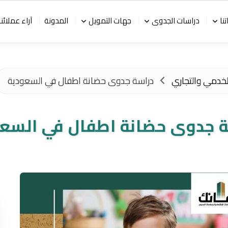
نا
دراسات الجدوى
جهات التمويل
المدونة
آراء عملائنا
لخدمي والتجاري
دراسة جدوى حضانة اطفال في السعودية
 جدوى حضانة اطفال في السع