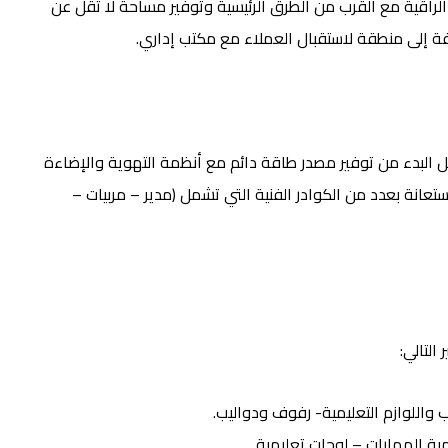
راقية مع القرب من الطرق الرئيسية وتوفير مساحة لا تقل عن
بل البدء من توفير مصدر طاقة دائم مع أنظمة التهوية والإضاءة
عانة بعدد من الكوادر الفنية التي تشمل (مدير – مربيات –
التالي:
 واللوازم التعليمية- رفوف ودواليب.
نمية المهارات – لوحات تعليمية.