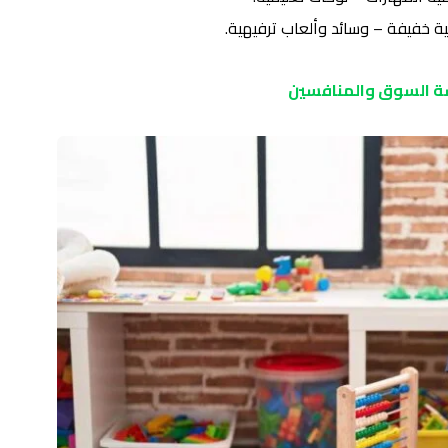
ة خفيفة – وسائد وألعاب ترفيهية.
ة السوق والمنافسين