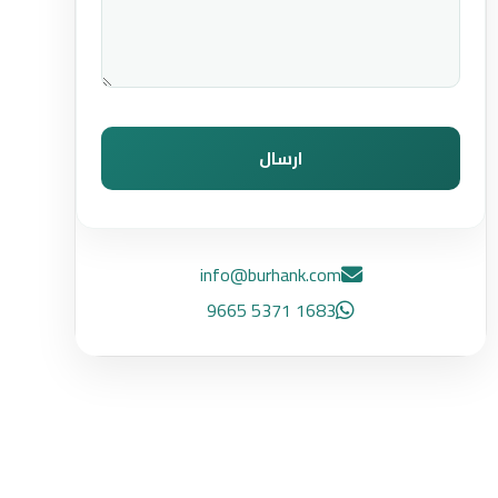
ارسال
info@burhank.com
1683 5371 9665