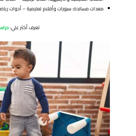
معدات مساندة: سبورات وأقلام تعليمية – أدوات رياضي
تعرف أكثر علي:
دراس