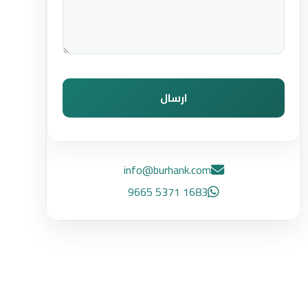
ارسال
info@burhank.com
1683 5371 9665