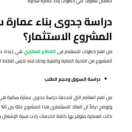
المقال لنتعرف علي خطوات بناء عمارة سكنية.
دراسة جدوى بناء عمارة
المشروع الاستثمار؟
من اهم خطوات الاستثمار فى
القطاع العقاري
هي إعداد درا
المشروع من الناحية المالية والفنية وذلك لانه تدرس النقاط الت
دراسة السوق وحجم الطلب
من اهم العناصر التي تحددها دراسة جدوى عمارة سكنية هي 
كانت العمارة متوفر بها كافة الخدمات زادت نسبة الإشغال وا