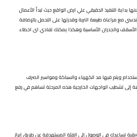
ها بداية التنفيذ الحقيقي علي ارض الواقع حيث تبدأ الأعمال
ندسي مع مراعاة طبيعة التربة وقدرتها على التحمل بالإضافة
 والأسقف والجدران الأساسية وهكذا يمكنك تفادي اى اخطاء
استخدام ويتم فيها مد الكهرباء والسباكة ومواسير الصرف
افة إلى تشطيب الواجهات الخارجية هذه المرحلة تساهم في رفع
يقية تساعدك فى الوصول إلي الفئة المستهدفة عن طريق إبراز