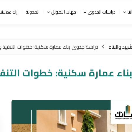
نا
دراسات الجدوى
جهات التمويل
المدونة
آراء عملائنا
ييد والبناء
دراسة جدوى بناء عمارة سكنية: خطوات التنفيذ و
اء عمارة سكنية: خطوات التنف