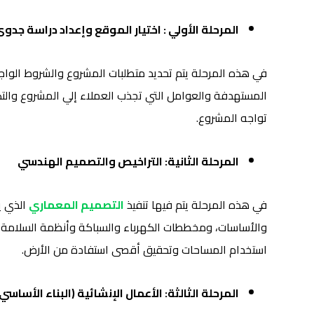
المرحلة الأولي : اختيار الموقع وإعداد دراسة جدو
في هذه المرحلة يتم تحديد متطلبات المشروع والشروط الواج
المستهدفة والعوامل التي تجذب العملاء إلي المشروع والتك
تواجه المشروع.
المرحلة الثانية: التراخيص والتصميم الهندسي
في هذه المرحلة يتم فيها تنفيذ
التصميم المعماري
الذي ي
والأساسات، ومخططات الكهرباء والسباكة وأنظمة السلامة 
استخدام المساحات وتحقيق أقصى استفادة من الأرض.
المرحلة الثالثة: الأعمال الإنشائية (البناء الأساسي