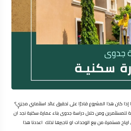
أدوار في السعودية وما إذا كان هذا المشروع قادرًا على تحقيق عائد استثماري مجزيٍ؟
ة للمستثمرين ومن خلال دراسة جدوى بناء عمارة سكنية نجد ان
رباح مستمرة من بيع الوحدات او تاجيرها لذلك اعددنا هذا